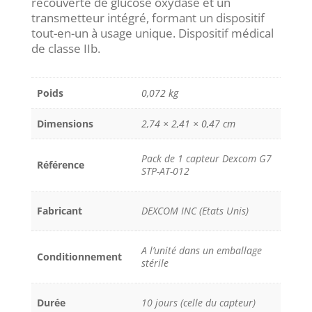
recouverte de glucose oxydase et un
transmetteur intégré, formant un dispositif
tout-en-un à usage unique. Dispositif médical
de classe IIb.
Poids
0,072 kg
Dimensions
2,74 × 2,41 × 0,47 cm
Pack de 1 capteur Dexcom G7
Référence
STP-AT-012
Fabricant
DEXCOM INC (Etats Unis)
A l’unité dans un emballage
Conditionnement
stérile
Durée
10 jours (celle du capteur)