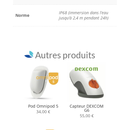
IP68 (immersion dans l’eau
Norme
jusqu’à 2,4 m pendant 24h)
Autres produits
Pod Omnipod 5
Capteur DEXCOM
G6
34,00
€
55,00
€